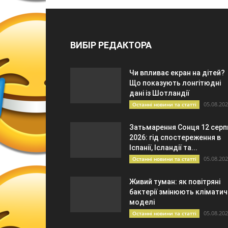
ВИБІР РЕДАКТОРА
Чи впливає екран на дітей?
Що показують лонгітюдні
дані із Шотландії
05.08.20
Останні новини та статті
Затьмарення Сонця 12 серп
2026: гід спостереження в
Іспанії, Ісландії та...
05.08.20
Останні новини та статті
Живий туман: як повітряні
бактерії змінюють кліматич
моделі
05.08.20
Останні новини та статті