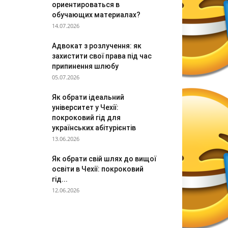
ориентироваться в
обучающих материалах?
14.07.2026
Адвокат з розлучення: як
захистити свої права під час
припинення шлюбу
05.07.2026
Як обрати ідеальний
університет у Чехії:
покроковий гід для
українських абітурієнтів
13.06.2026
Як обрати свій шлях до вищої
освіти в Чехії: покроковий
гід...
12.06.2026