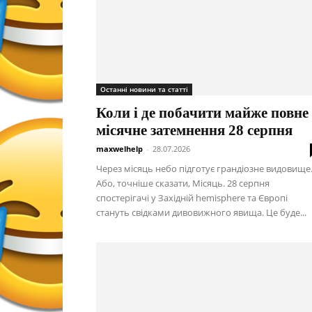
Останні новини та статті
Коли і де побачити майже повне
місячне затемнення 28 серпня
maxwelhelp
-
28.07.2026
Через місяць небо підготує грандіозне видовище
Або, точніше сказати, Місяць. 28 серпня
спостерігачі у Західній hemisphere та Європі
стануть свідками дивовижного явища. Це буде...